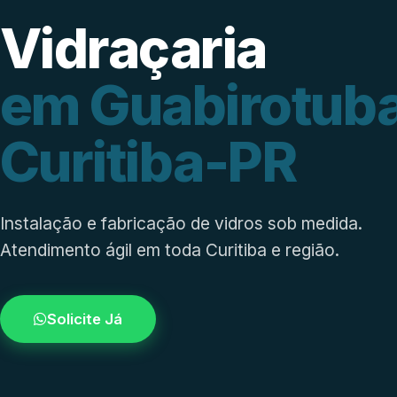
Vidraçaria
em Guabirotuba
Curitiba-PR
Instalação e fabricação de vidros sob medida.
Atendimento ágil em toda Curitiba e região.
Solicite Já