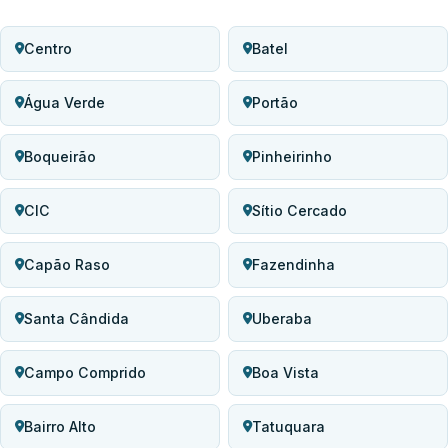
Centro
Batel
Água Verde
Portão
Boqueirão
Pinheirinho
CIC
Sítio Cercado
Capão Raso
Fazendinha
Santa Cândida
Uberaba
Campo Comprido
Boa Vista
Bairro Alto
Tatuquara