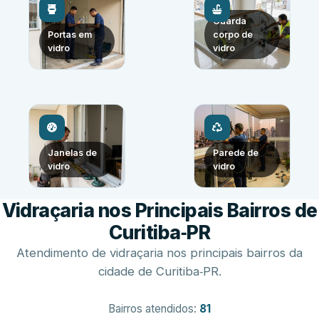
Guarda
Portas em
corpo de
vidro
vidro
Janelas de
Parede de
vidro
vidro
Vidraçaria nos Principais Bairros de
Curitiba‑PR
Atendimento de vidraçaria nos principais bairros da
cidade de Curitiba‑PR.
Bairros atendidos:
81