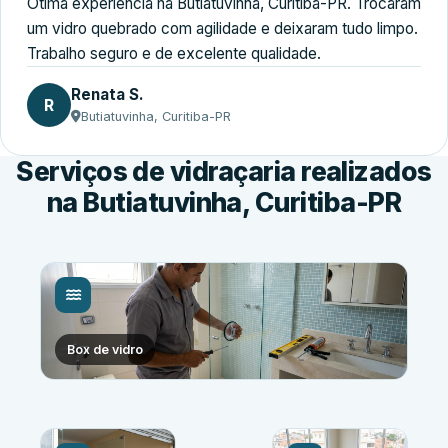
Ótima experiência na Butiatuvinha, Curitiba-PR. Trocaram
um vidro quebrado com agilidade e deixaram tudo limpo.
Trabalho seguro e de excelente qualidade.
Renata S.
R
Butiatuvinha, Curitiba-PR
Serviços de vidraçaria realizados
na Butiatuvinha, Curitiba-PR
Box de vidro