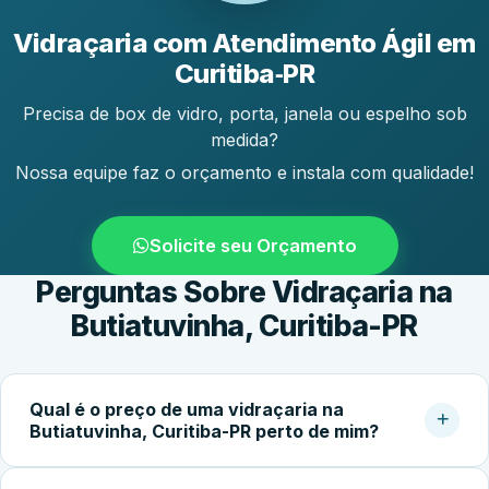
Vidraçaria com Atendimento Ágil em
Curitiba‑PR
Precisa de box de vidro, porta, janela ou espelho sob
medida?
Nossa equipe faz o orçamento e instala com qualidade!
Solicite seu Orçamento
Perguntas Sobre Vidraçaria na
Butiatuvinha, Curitiba-PR
Qual é o preço de uma vidraçaria na
Butiatuvinha, Curitiba-PR perto de mim?
O custo do serviço varia conforme o tipo de vidro,