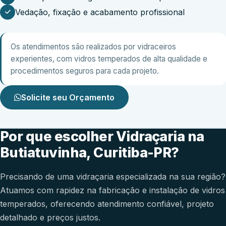
Vedação, fixação e acabamento profissional
Os atendimentos são realizados por vidraceiros
experientes, com vidros temperados de alta qualidade e
procedimentos seguros para cada projeto.
Solicite seu Orçamento
Por que escolher Vidraçaria na
Butiatuvinha, Curitiba-PR?
Precisando de uma vidraçaria especializada na sua região?
Atuamos com rapidez na fabricação e instalação de vidros
temperados, oferecendo atendimento confiável, projeto
detalhado e preços justos.