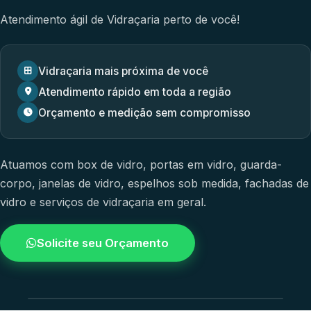
Atendimento ágil de Vidraçaria perto de você!
Vidraçaria mais próxima de você
Atendimento rápido em toda a região
Orçamento e medição sem compromisso
Atuamos com
box de vidro
,
portas em vidro
,
guarda-
corpo
,
janelas de vidro
,
espelhos sob medida
,
fachadas de
vidro
e
serviços de vidraçaria em geral.
Solicite seu Orçamento
4.9 / 5.0
avaliacao dos clientes