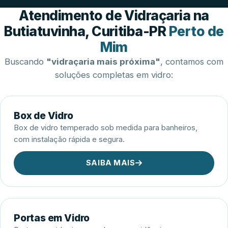
Esquadrias de Alumínio
Atendimento de Vidraçaria na
Butiatuvinha, Curitiba-PR
Perto de
Mim
Buscando
"vidraçaria mais próxima"
, contamos com
soluções completas em vidro:
Box de Vidro
Box de vidro temperado sob medida para banheiros,
com instalação rápida e segura.
SAIBA MAIS
Portas em Vidro