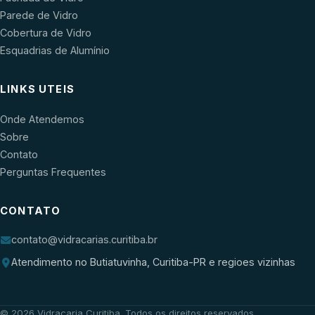
Parede de Vidro
Cobertura de Vidro
Esquadrias de Alumínio
LINKS UTEIS
Onde Atendemos
Sobre
Contato
Perguntas Frequentes
CONTATO
contato@vidracarias.curitiba.br
Atendimento no Butiatuvinha, Curitiba-PR e regioes vizinhas
©
2026
Vidraçaria Curitiba
. Todos os direitos reservados.