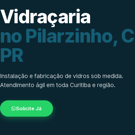
Vidraçaria
no Pilarzinho, C
PR
Instalação e fabricação de vidros sob medida.
Atendimento ágil em toda Curitiba e região.
Solicite Já