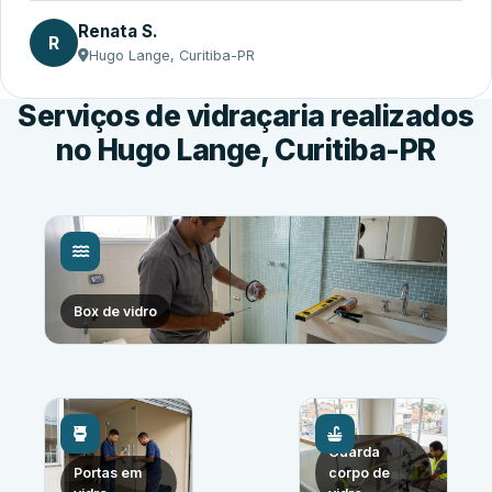
Renata S.
R
Hugo Lange, Curitiba-PR
Serviços de vidraçaria realizados
no Hugo Lange, Curitiba-PR
Box de vidro
Guarda
Portas em
corpo de