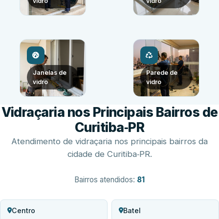
vidro
vidro
Janelas de
Parede de
vidro
vidro
Vidraçaria nos Principais Bairros de
Curitiba‑PR
Atendimento de vidraçaria nos principais bairros da
cidade de Curitiba‑PR.
Bairros atendidos:
81
Centro
Batel