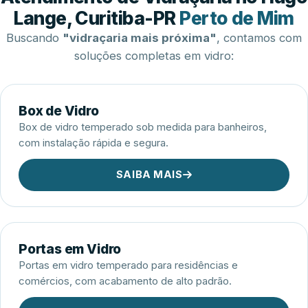
Esquadrias de Alumínio
Lange, Curitiba-PR
Perto de Mim
Buscando
"vidraçaria mais próxima"
, contamos com
soluções completas em vidro:
Box de Vidro
Box de vidro temperado sob medida para banheiros,
com instalação rápida e segura.
SAIBA MAIS
Portas em Vidro
Portas em vidro temperado para residências e
comércios, com acabamento de alto padrão.