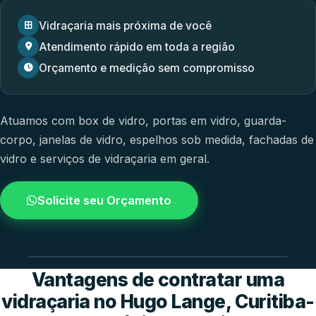
Vidraçaria mais próxima de você
Atendimento rápido em toda a região
Orçamento e medição sem compromisso
Atuamos com
box de vidro
,
portas em vidro
,
guarda-
corpo
,
janelas de vidro
,
espelhos sob medida
,
fachadas de
vidro
e
serviços de vidraçaria em geral.
Solicite seu Orçamento
4.9 / 5.0
avaliacao dos clientes
Vantagens de contratar uma
vidraçaria no Hugo Lange, Curitiba-