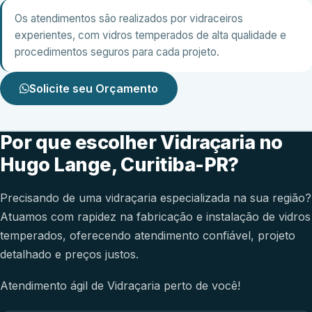
Os atendimentos são realizados por vidraceiros
experientes, com vidros temperados de alta qualidade e
procedimentos seguros para cada projeto.
Solicite seu Orçamento
Por que escolher Vidraçaria no
Hugo Lange, Curitiba-PR?
Precisando de uma vidraçaria especializada na sua região?
Atuamos com rapidez na fabricação e instalação de vidros
temperados, oferecendo atendimento confiável, projeto
detalhado e preços justos.
Atendimento ágil de Vidraçaria perto de você!