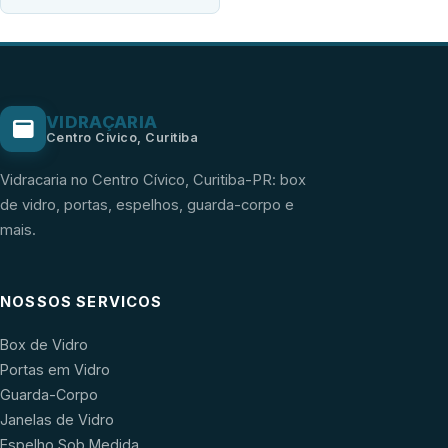
VIDRAÇARIA
Centro Civico, Curitiba
Vidracaria no Centro Cívico, Curitiba-PR: box
de vidro, portas, espelhos, guarda-corpo e
mais.
NOSSOS SERVICOS
Box de Vidro
Portas em Vidro
Guarda-Corpo
Janelas de Vidro
Espelho Sob Medida