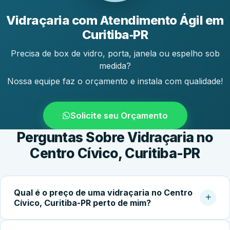
Vidraçaria com Atendimento Ágil em
Curitiba‑PR
Precisa de box de vidro, porta, janela ou espelho sob
medida?
Nossa equipe faz o orçamento e instala com qualidade!
Solicite seu Orçamento
Perguntas Sobre Vidraçaria no
Centro Cívico, Curitiba-PR
Qual é o preço de uma vidraçaria no Centro
Cívico, Curitiba-PR perto de mim?
O custo do serviço varia conforme o tipo de vidro,