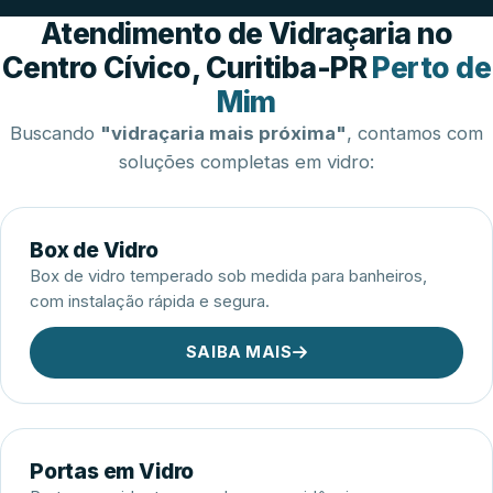
Esquadrias de Alumínio
Atendimento de Vidraçaria no
Centro Cívico, Curitiba-PR
Perto de
Mim
Buscando
"vidraçaria mais próxima"
, contamos com
soluções completas em vidro:
Box de Vidro
Box de vidro temperado sob medida para banheiros,
com instalação rápida e segura.
SAIBA MAIS
Portas em Vidro