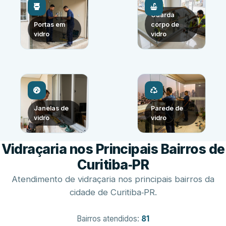
Guarda
Portas em
corpo de
vidro
vidro
Janelas de
Parede de
vidro
vidro
Vidraçaria nos Principais Bairros de
Curitiba‑PR
Atendimento de vidraçaria nos principais bairros da
cidade de Curitiba‑PR.
Bairros atendidos:
81