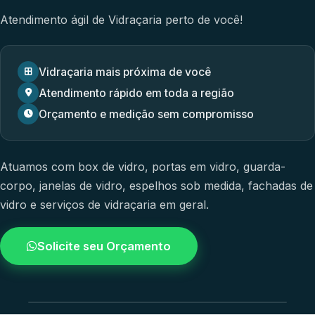
Atendimento ágil de Vidraçaria perto de você!
Vidraçaria mais próxima de você
Atendimento rápido em toda a região
Orçamento e medição sem compromisso
Atuamos com
box de vidro
,
portas em vidro
,
guarda-
corpo
,
janelas de vidro
,
espelhos sob medida
,
fachadas de
vidro
e
serviços de vidraçaria em geral.
Solicite seu Orçamento
4.9 / 5.0
avaliacao dos clientes