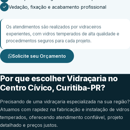
Vedação, fixação e acabamento profissional
Os atendimentos são realizados por vidraceiros
experientes, com vidros temperados de alta qualidade e
procedimentos seguros para cada projeto.
Solicite seu Orçamento
Por que escolher Vidraçaria no
Centro Cívico, Curitiba-PR?
Precisando de uma vidraçaria especializada na sua região?
Atuamos com rapidez na fabricação e instalação de vidros
temperados, oferecendo atendimento confiável, projeto
detalhado e preços justos.