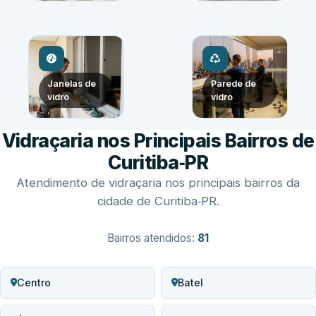
Janelas de
Parede de
vidro
vidro
Vidraçaria nos Principais Bairros de
Curitiba‑PR
Atendimento de vidraçaria nos principais bairros da
cidade de Curitiba‑PR.
Bairros atendidos:
81
Centro
Batel