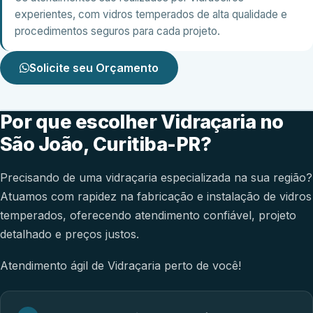
experientes, com vidros temperados de alta qualidade e
procedimentos seguros para cada projeto.
Solicite seu Orçamento
Por que escolher Vidraçaria no
São João, Curitiba-PR?
Precisando de uma vidraçaria especializada na sua região?
Atuamos com rapidez na fabricação e instalação de vidros
temperados, oferecendo atendimento confiável, projeto
detalhado e preços justos.
Atendimento ágil de Vidraçaria perto de você!