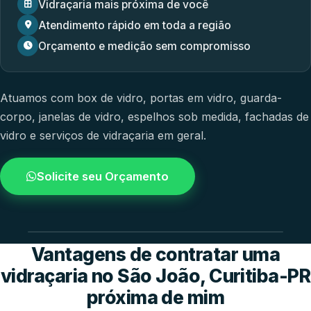
Vidraçaria mais próxima de você
Atendimento rápido em toda a região
Orçamento e medição sem compromisso
Atuamos com
box de vidro
,
portas em vidro
,
guarda-
corpo
,
janelas de vidro
,
espelhos sob medida
,
fachadas de
vidro
e
serviços de vidraçaria em geral.
Solicite seu Orçamento
4.9 / 5.0
avaliacao dos clientes
Vantagens de contratar uma
vidraçaria no São João, Curitiba-PR
próxima de mim