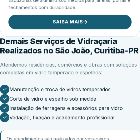
Esquadrias de alumínio sob medida para janelas, portas e
fechamentos com durabilidade.
SAIBA MAIS
Demais Serviços de Vidraçaria
Realizados no São João, Curitiba-PR
Atendemos residências, comércios e obras com soluções
completas em vidro temperado e espelhos:
Manutenção e troca de vidros temperados
Corte de vidro e espelho sob medida
Instalação de ferragens e acessórios para vidro
Vedação, fixação e acabamento profissional
Os atendimentos são realizados por vidraceiros