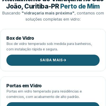
Esquadrias de Alumínio
João, Curitiba-PR
Perto de Mim
Buscando
"vidraçaria mais próxima"
, contamos com
soluções completas em vidro:
Box de Vidro
Box de vidro temperado sob medida para banheiros,
com instalação rápida e segura.
SAIBA MAIS
Portas em Vidro
Portas em vidro temperado para residências e
comércios, com acabamento de alto padrão.