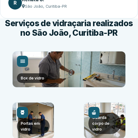
R
São João, Curitiba-PR
Serviços de vidraçaria realizados
no São João, Curitiba-PR
Box de vidro
Guarda
Portas em
corpo de
vidro
vidro