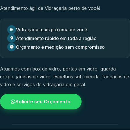
Atendimento ágil de Vidraçaria perto de você!
Vidraçaria mais próxima de você
Atendimento rápido em toda a região
Orçamento e medição sem compromisso
Atuamos com
box de vidro
,
portas em vidro
,
guarda-
corpo
,
janelas de vidro
,
espelhos sob medida
,
fachadas de
vidro
e
serviços de vidraçaria em geral.
Solicite seu Orçamento
4.9 / 5.0
avaliacao dos clientes