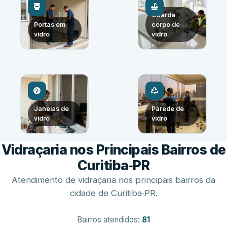
Guarda
Portas em
corpo de
vidro
vidro
Janelas de
Parede de
vidro
vidro
Vidraçaria nos Principais Bairros de
Curitiba‑PR
Atendimento de vidraçaria nos principais bairros da
cidade de Curitiba‑PR.
Bairros atendidos:
81