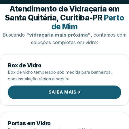
Esquadrias de Alumínio
Atendimento de Vidraçaria em
Santa Quitéria, Curitiba-PR
Perto
de Mim
Buscando
"vidraçaria mais próxima"
, contamos com
soluções completas em vidro:
Box de Vidro
Box de vidro temperado sob medida para banheiros,
com instalação rápida e segura.
SAIBA MAIS
Portas em Vidro