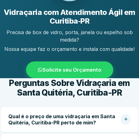
Vidraçaria com Atendimento Ágil em
Curitiba‑PR
Precisa de box de vidro, porta, janela ou espelho sob
medida?
Nossa equipe faz o orçamento e instala com qualidade!
Solicite seu Orçamento
Perguntas Sobre Vidraçaria em
Santa Quitéria, Curitiba-PR
Qual é o preço de uma vidraçaria em Santa
Quitéria, Curitiba-PR perto de mim?
O custo do serviço varia conforme o tipo de vidro,