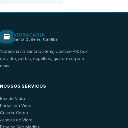
VIDRAÇARIA
Santa Quiteria, Curitiba
Vidracaria no Santa Quitéria, Curitiba-PR: box
de vidro, portas, espelhos, guarda-corpo e
mais.
NOSSOS SERVICOS
Box de Vidro
Portas em Vidro
Guarda-Corpo
Janelas de Vidro
Espelho Sob Medida