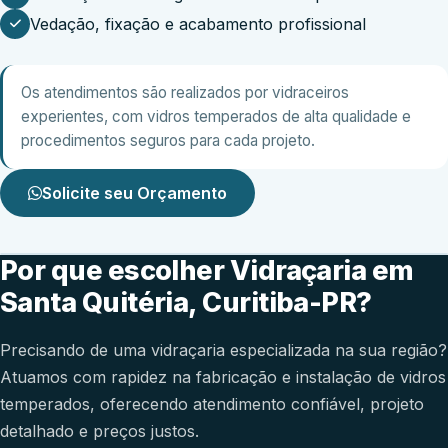
Vedação, fixação e acabamento profissional
Os atendimentos são realizados por vidraceiros
experientes, com vidros temperados de alta qualidade e
procedimentos seguros para cada projeto.
Solicite seu Orçamento
Por que escolher Vidraçaria em
Santa Quitéria, Curitiba-PR?
Precisando de uma vidraçaria especializada na sua região?
Atuamos com rapidez na fabricação e instalação de vidros
temperados, oferecendo atendimento confiável, projeto
detalhado e preços justos.