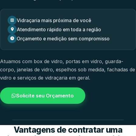
Vidraçaria mais próxima de você
Atendimento rápido em toda a região
Orçamento e medição sem compromisso
Atuamos com
box de vidro
,
portas em vidro
,
guarda-
corpo
,
janelas de vidro
,
espelhos sob medida
,
fachadas de
vidro
e
serviços de vidraçaria em geral.
Solicite seu Orçamento
4.9 / 5.0
avaliacao dos clientes
Vantagens de contratar uma