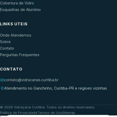
Cobertura de Vidro
Esquadrias de Alumínio
LINKS UTEIS
Onde Atendemos
Sobre
Contato
Perguntas Frequentes
CONTATO
contato@vidracarias.curitiba.br
Atendimento no Ganchinho, Curitiba-PR e regioes vizinhas
©
2026
Vidraçaria Curitiba
. Todos os direitos reservados.
Politica de Privacidade
Termos de Uso
Sitemap