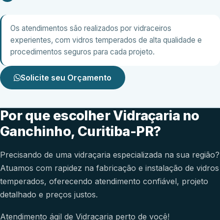
Os atendimentos são realizados por vidraceiros
experientes, com vidros temperados de alta qualidade e
procedimentos seguros para cada projeto.
Solicite seu Orçamento
Por que escolher Vidraçaria no
Ganchinho, Curitiba-PR?
Precisando de uma vidraçaria especializada na sua região?
Atuamos com rapidez na fabricação e instalação de vidros
temperados, oferecendo atendimento confiável, projeto
detalhado e preços justos.
Atendimento ágil de Vidraçaria perto de você!