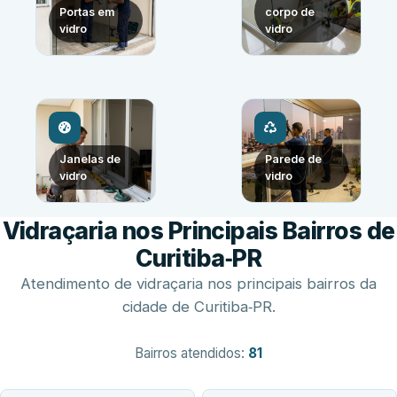
Portas em
corpo de
vidro
vidro
Janelas de
Parede de
vidro
vidro
Vidraçaria nos Principais Bairros de
Curitiba‑PR
Atendimento de vidraçaria nos principais bairros da
cidade de Curitiba‑PR.
Bairros atendidos:
81