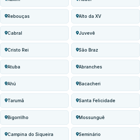
Rebouças
Alto da XV
Cabral
Juvevê
Cristo Rei
São Braz
Atuba
Abranches
Ahú
Bacacheri
Tarumã
Santa Felicidade
Bigorrilho
Mossunguê
Campina do Siqueira
Seminário