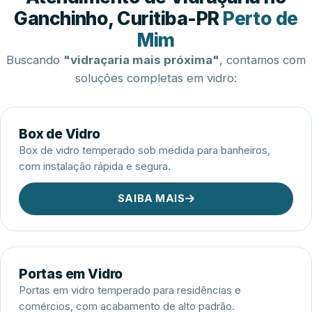
Esquadrias de Alumínio
Ganchinho, Curitiba-PR
Perto de
Mim
Buscando
"vidraçaria mais próxima"
, contamos com
soluções completas em vidro:
Box de Vidro
Box de vidro temperado sob medida para banheiros,
com instalação rápida e segura.
SAIBA MAIS
Portas em Vidro
Portas em vidro temperado para residências e
comércios, com acabamento de alto padrão.