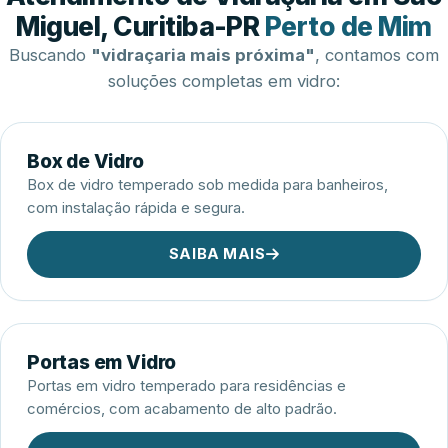
Esquadrias de Alumínio
Miguel, Curitiba-PR
Perto de Mim
Buscando
"vidraçaria mais próxima"
, contamos com
soluções completas em vidro:
Box de Vidro
Box de vidro temperado sob medida para banheiros,
com instalação rápida e segura.
SAIBA MAIS
Portas em Vidro
Portas em vidro temperado para residências e
comércios, com acabamento de alto padrão.