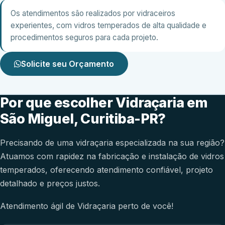
Os atendimentos são realizados por vidraceiros
experientes, com vidros temperados de alta qualidade e
procedimentos seguros para cada projeto.
Solicite seu Orçamento
Por que escolher Vidraçaria em
São Miguel, Curitiba-PR?
Precisando de uma vidraçaria especializada na sua região?
Atuamos com rapidez na fabricação e instalação de vidros
temperados, oferecendo atendimento confiável, projeto
detalhado e preços justos.
Atendimento ágil de Vidraçaria perto de você!