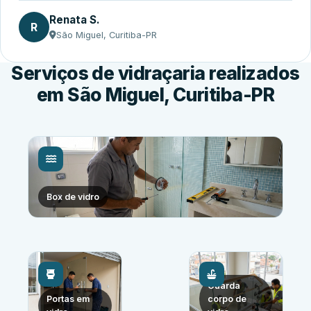
Renata S.
R
São Miguel, Curitiba-PR
Serviços de vidraçaria realizados
em São Miguel, Curitiba-PR
Box de vidro
Guarda
Portas em
corpo de