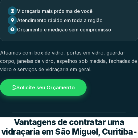
Vidraçaria mais próxima de você
Atendimento rápido em toda a região
Orçamento e medição sem compromisso
Atuamos com
box de vidro
,
portas em vidro
,
guarda-
corpo
,
janelas de vidro
,
espelhos sob medida
,
fachadas de
vidro
e
serviços de vidraçaria em geral.
Solicite seu Orçamento
4.9 / 5.0
avaliacao dos clientes
Vantagens de contratar uma
vidraçaria em São Miguel, Curitiba-