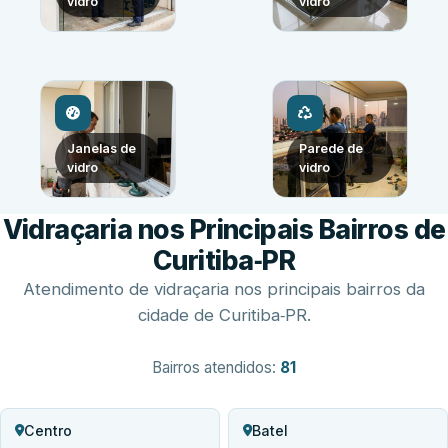
vidro
vidro
Janelas de
Parede de
vidro
vidro
Vidraçaria nos Principais Bairros de
Curitiba‑PR
Atendimento de vidraçaria nos principais bairros da
cidade de Curitiba‑PR.
Bairros atendidos:
81
Centro
Batel