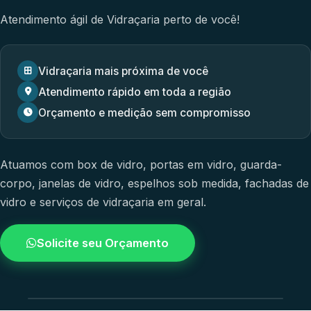
Atendimento ágil de Vidraçaria perto de você!
Vidraçaria mais próxima de você
Atendimento rápido em toda a região
Orçamento e medição sem compromisso
Atuamos com
box de vidro
,
portas em vidro
,
guarda-
corpo
,
janelas de vidro
,
espelhos sob medida
,
fachadas de
vidro
e
serviços de vidraçaria em geral.
Solicite seu Orçamento
4.9 / 5.0
avaliacao dos clientes