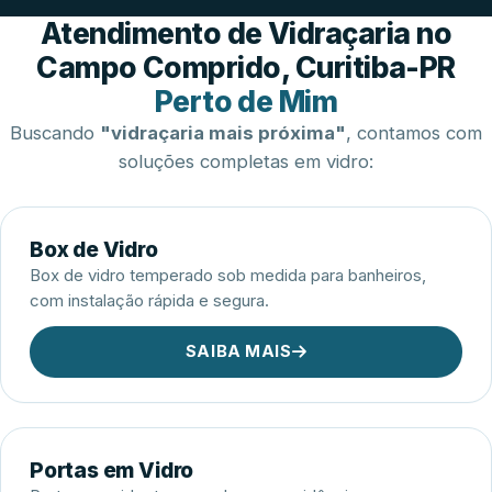
Esquadrias de Alumínio
Atendimento de Vidraçaria no
Campo Comprido, Curitiba-PR
Perto de Mim
Buscando
"vidraçaria mais próxima"
, contamos com
soluções completas em vidro:
Box de Vidro
Box de vidro temperado sob medida para banheiros,
com instalação rápida e segura.
SAIBA MAIS
Portas em Vidro