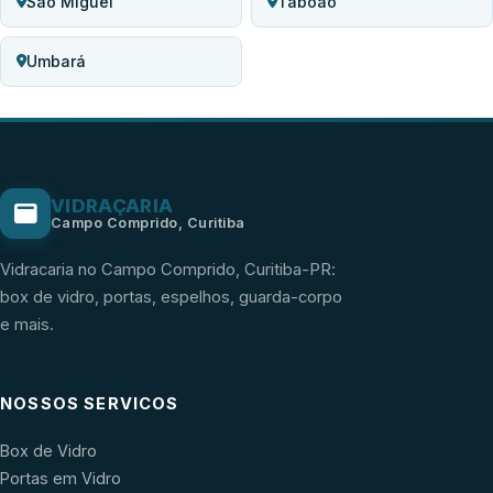
São Miguel
Taboão
Umbará
VIDRAÇARIA
Campo Comprido, Curitiba
Vidracaria no Campo Comprido, Curitiba-PR:
box de vidro, portas, espelhos, guarda-corpo
e mais.
NOSSOS SERVICOS
Box de Vidro
Portas em Vidro