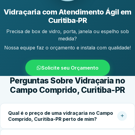
Vidraçaria com Atendimento Ágil em
Curitiba‑PR
Precisa de box de vidro, porta, janela ou espelho sob
medida?
Nossa equipe faz o orçamento e instala com qualidade!
Solicite seu Orçamento
Perguntas Sobre Vidraçaria no
Campo Comprido, Curitiba-PR
Qual é o preço de uma vidraçaria no Campo
Comprido, Curitiba-PR perto de mim?
O custo do serviço varia conforme o tipo de vidro,