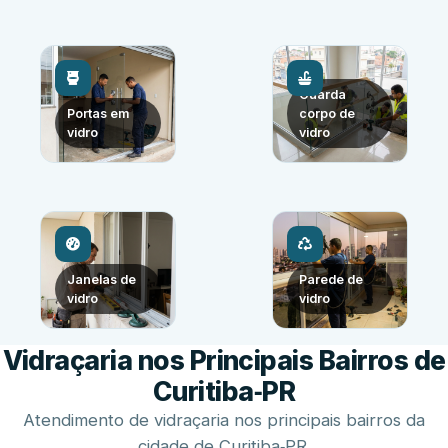
Guarda
Portas em
corpo de
vidro
vidro
Janelas de
Parede de
vidro
vidro
Vidraçaria nos Principais Bairros de
Curitiba‑PR
Atendimento de vidraçaria nos principais bairros da
cidade de Curitiba‑PR.