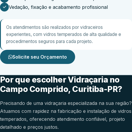
Vedação, fixação e acabamento profissional
Os atendimentos são realizados por vidraceiros
experientes, com vidros temperados de alta qualidade e
procedimentos seguros para cada projeto.
Solicite seu Orçamento
Por que escolher Vidraçaria no
Campo Comprido, Curitiba-PR?
Precisando de uma vidraçaria especializada na sua região?
Atuamos com rapidez na fabricação e instalação de vidros
temperados, oferecendo atendimento confiável, projeto
detalhado e preços justos.