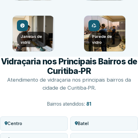
Janelas de
Parede de
vidro
vidro
Vidraçaria nos Principais Bairros de
Curitiba‑PR
Atendimento de vidraçaria nos principais bairros da
cidade de Curitiba‑PR.
Bairros atendidos:
81
Centro
Batel