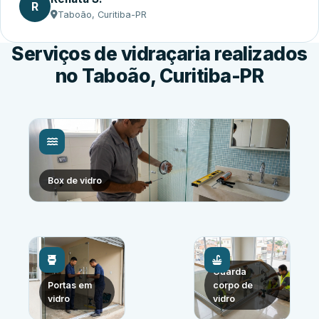
R
Taboão, Curitiba-PR
Serviços de vidraçaria realizados
no Taboão, Curitiba-PR
Box de vidro
Guarda
Portas em
corpo de
vidro
vidro