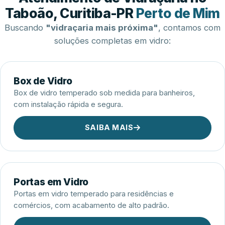
Esquadrias de Alumínio
Taboão, Curitiba-PR
Perto de Mim
Buscando
"vidraçaria mais próxima"
, contamos com
soluções completas em vidro:
Box de Vidro
Box de vidro temperado sob medida para banheiros,
com instalação rápida e segura.
SAIBA MAIS
Portas em Vidro
Portas em vidro temperado para residências e
comércios, com acabamento de alto padrão.