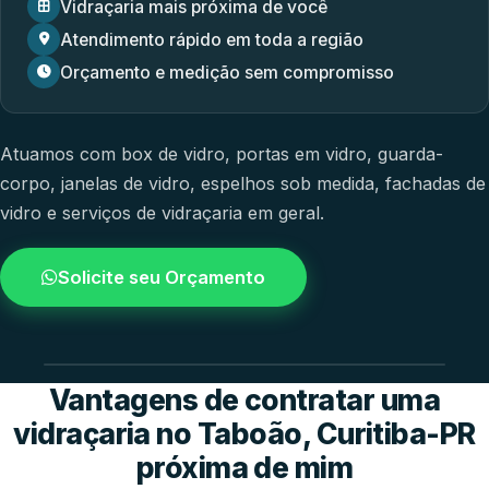
Vidraçaria mais próxima de você
Atendimento rápido em toda a região
Orçamento e medição sem compromisso
Atuamos com
box de vidro
,
portas em vidro
,
guarda-
corpo
,
janelas de vidro
,
espelhos sob medida
,
fachadas de
vidro
e
serviços de vidraçaria em geral.
Solicite seu Orçamento
4.9 / 5.0
avaliacao dos clientes
Vantagens de contratar uma
vidraçaria no Taboão, Curitiba-PR
próxima de mim