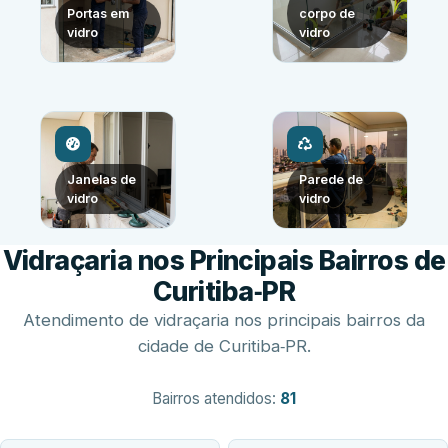
Portas em
corpo de
vidro
vidro
Janelas de
Parede de
vidro
vidro
Vidraçaria nos Principais Bairros de
Curitiba‑PR
Atendimento de vidraçaria nos principais bairros da
cidade de Curitiba‑PR.
Bairros atendidos:
81