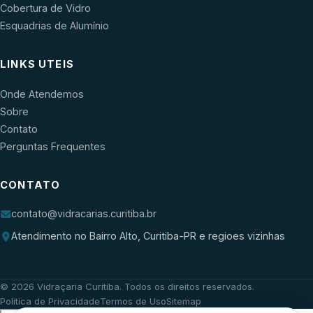
Cobertura de Vidro
Esquadrias de Alumínio
LINKS UTEIS
Onde Atendemos
Sobre
Contato
Perguntas Frequentes
CONTATO
contato@vidracarias.curitiba.br
Atendimento no Bairro Alto, Curitiba-PR e regioes vizinhas
©
2026
Vidraçaria Curitiba
. Todos os direitos reservados.
Politica de Privacidade
Termos de Uso
Sitemap