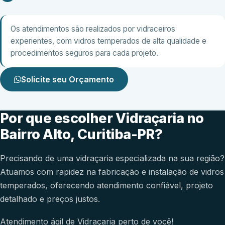
Os atendimentos são realizados por vidraceiros
experientes, com vidros temperados de alta qualidade e
procedimentos seguros para cada projeto.
Solicite seu Orçamento
Por que escolher Vidraçaria no
Bairro Alto, Curitiba-PR?
Precisando de uma vidraçaria especializada na sua região?
Atuamos com rapidez na fabricação e instalação de vidros
temperados, oferecendo atendimento confiável, projeto
detalhado e preços justos.
Atendimento ágil de Vidraçaria perto de você!