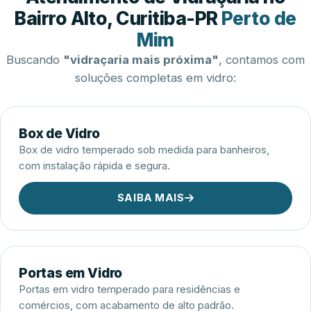
Esquadrias de Alumínio
Bairro Alto, Curitiba-PR
Perto de
Mim
Buscando
"vidraçaria mais próxima"
, contamos com
soluções completas em vidro:
Box de Vidro
Box de vidro temperado sob medida para banheiros,
com instalação rápida e segura.
SAIBA MAIS
Portas em Vidro
Portas em vidro temperado para residências e
comércios, com acabamento de alto padrão.