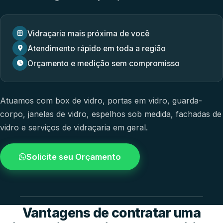
Vidraçaria mais próxima de você
Atendimento rápido em toda a região
Orçamento e medição sem compromisso
Atuamos com
box de vidro
,
portas em vidro
,
guarda-
corpo
,
janelas de vidro
,
espelhos sob medida
,
fachadas de
vidro
e
serviços de vidraçaria em geral.
Solicite seu Orçamento
4.9 / 5.0
avaliacao dos clientes
Vantagens de contratar uma