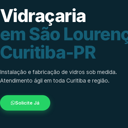
Vidraçaria
em São Lourenç
Curitiba-PR
Instalação e fabricação de vidros sob medida.
Atendimento ágil em toda Curitiba e região.
Solicite Já