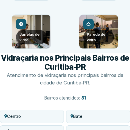
Janelas de
Parede de
vidro
vidro
Vidraçaria nos Principais Bairros de
Curitiba‑PR
Atendimento de vidraçaria nos principais bairros da
cidade de Curitiba‑PR.
Bairros atendidos:
81
Centro
Batel