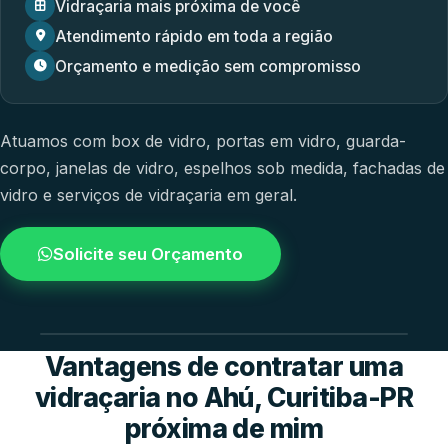
Vidraçaria mais próxima de você
Atendimento rápido em toda a região
Orçamento e medição sem compromisso
Atuamos com
box de vidro
,
portas em vidro
,
guarda-
corpo
,
janelas de vidro
,
espelhos sob medida
,
fachadas de
vidro
e
serviços de vidraçaria em geral.
Solicite seu Orçamento
4.9 / 5.0
avaliacao dos clientes
Vantagens de contratar uma
vidraçaria no Ahú, Curitiba-PR
próxima de mim