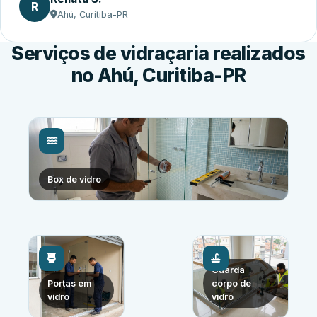
R
Ahú, Curitiba-PR
Serviços de vidraçaria realizados
no Ahú, Curitiba-PR
Box de vidro
Guarda
Portas em
corpo de
vidro
vidro