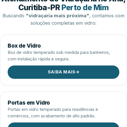
Esquadrias de Alumínio
Curitiba-PR
Perto de Mim
Buscando
"vidraçaria mais próxima"
, contamos com
soluções completas em vidro:
Box de Vidro
Box de vidro temperado sob medida para banheiros,
com instalação rápida e segura.
SAIBA MAIS
Portas em Vidro
Portas em vidro temperado para residências e
comércios, com acabamento de alto padrão.