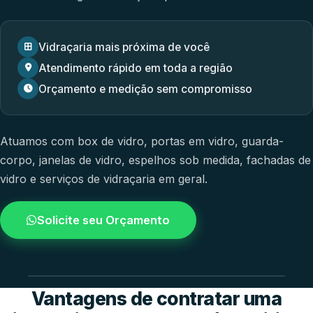
Vidraçaria mais próxima de você
Atendimento rápido em toda a região
Orçamento e medição sem compromisso
Atuamos com
box de vidro
,
portas em vidro
,
guarda-
corpo
,
janelas de vidro
,
espelhos sob medida
,
fachadas de
vidro
e
serviços de vidraçaria em geral.
Solicite seu Orçamento
4.9 / 5.0
avaliacao dos clientes
Vantagens de contratar uma