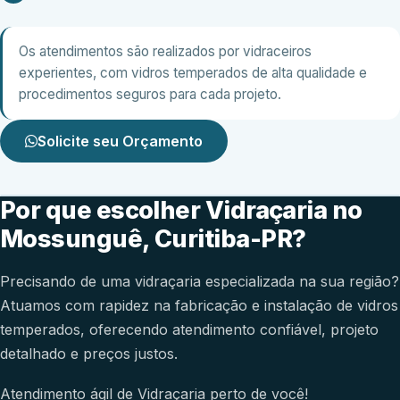
Os atendimentos são realizados por vidraceiros
experientes, com vidros temperados de alta qualidade e
procedimentos seguros para cada projeto.
Solicite seu Orçamento
Por que escolher Vidraçaria no
Mossunguê, Curitiba-PR?
Precisando de uma vidraçaria especializada na sua região?
Atuamos com rapidez na fabricação e instalação de vidros
temperados, oferecendo atendimento confiável, projeto
detalhado e preços justos.
Atendimento ágil de Vidraçaria perto de você!