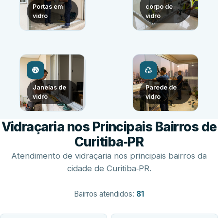
Portas em
corpo de
vidro
vidro
Janelas de
Parede de
vidro
vidro
Vidraçaria nos Principais Bairros de
Curitiba‑PR
Atendimento de vidraçaria nos principais bairros da
cidade de Curitiba‑PR.
Bairros atendidos:
81