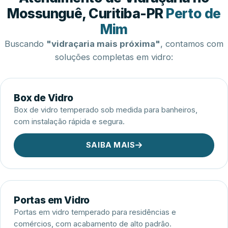
Esquadrias de Alumínio
Mossunguê, Curitiba-PR
Perto de
Mim
Buscando
"vidraçaria mais próxima"
, contamos com
soluções completas em vidro:
Box de Vidro
Box de vidro temperado sob medida para banheiros,
com instalação rápida e segura.
SAIBA MAIS
Portas em Vidro
Portas em vidro temperado para residências e
comércios, com acabamento de alto padrão.