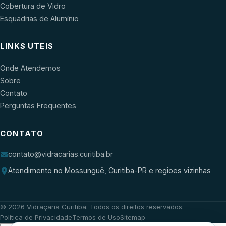
Cobertura de Vidro
Esquadrias de Alumínio
LINKS UTEIS
Onde Atendemos
Sobre
Contato
Perguntas Frequentes
CONTATO
contato@vidracarias.curitiba.br
Atendimento no Mossunguê, Curitiba-PR e regioes vizinhas
©
2026
Vidraçaria Curitiba
. Todos os direitos reservados.
Politica de Privacidade
Termos de Uso
Sitemap