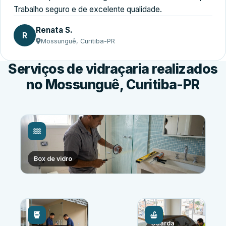
Trabalho seguro e de excelente qualidade.
Renata S.
R
Mossunguê, Curitiba-PR
Serviços de vidraçaria realizados
no Mossunguê, Curitiba-PR
Box de vidro
Guarda