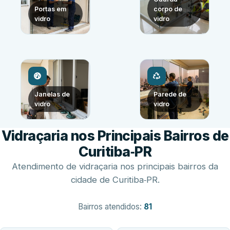
Portas em
corpo de
vidro
vidro
Janelas de
Parede de
vidro
vidro
Vidraçaria nos Principais Bairros de
Curitiba‑PR
Atendimento de vidraçaria nos principais bairros da
cidade de Curitiba‑PR.
Bairros atendidos:
81