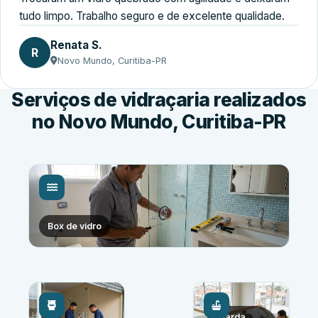
tudo limpo. Trabalho seguro e de excelente qualidade.
Renata S.
R
Novo Mundo, Curitiba-PR
Serviços de vidraçaria realizados
no Novo Mundo, Curitiba-PR
Box de vidro
Guarda