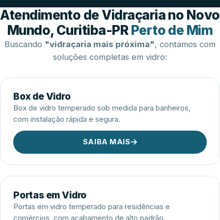
Esquadrias de Alumínio
Atendimento de Vidraçaria no Novo
Mundo, Curitiba-PR
Perto de Mim
Buscando
"vidraçaria mais próxima"
, contamos com
soluções completas em vidro:
Box de Vidro
Box de vidro temperado sob medida para banheiros,
com instalação rápida e segura.
SAIBA MAIS
Portas em Vidro
Portas em vidro temperado para residências e
comércios, com acabamento de alto padrão.