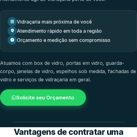
Vidraçaria mais próxima de você
Atendimento rápido em toda a região
Orçamento e medição sem compromisso
Atuamos com
box de vidro
,
portas em vidro
,
guarda-
corpo
,
janelas de vidro
,
espelhos sob medida
,
fachadas de
vidro
e
serviços de vidraçaria em geral.
Solicite seu Orçamento
4.9 / 5.0
avaliacao dos clientes
Vantagens de contratar uma