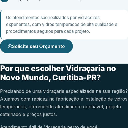
Os atendimentos são realizados por vidraceiros
experientes, com vidros temperados de alta qualidade e
procedimentos seguros para cada projeto.
Solicite seu Orçamento
Por que escolher Vidraçaria no
Novo Mundo, Curitiba-PR?
Precisando de uma vidraçaria especializada na sua região?
Atuamos com rapidez na fabricação e instalação de vidros
temperados, oferecendo atendimento confiável, projeto
detalhado e preços justos.
Atendimento ágil de Vidraçaria perto de você!