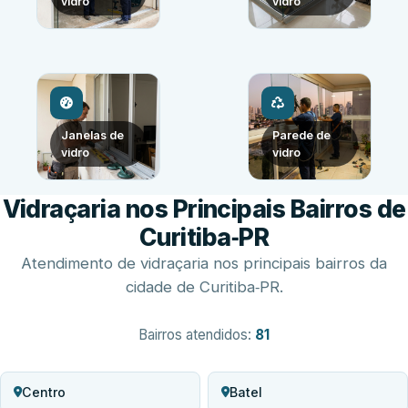
vidro
vidro
Janelas de
Parede de
vidro
vidro
Vidraçaria nos Principais Bairros de
Curitiba‑PR
Atendimento de vidraçaria nos principais bairros da
cidade de Curitiba‑PR.
Bairros atendidos:
81
Centro
Batel