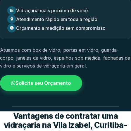
Vidraçaria mais próxima de você
Atendimento rápido em toda a região
Orçamento e medição sem compromisso
Atuamos com
box de vidro
,
portas em vidro
,
guarda-
corpo
,
janelas de vidro
,
espelhos sob medida
,
fachadas de
vidro
e
serviços de vidraçaria em geral.
Solicite seu Orçamento
4.9 / 5.0
avaliacao dos clientes
Vantagens de contratar uma
vidraçaria na Vila Izabel, Curitiba-