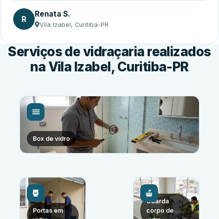
Renata S.
R
Vila Izabel, Curitiba-PR
Serviços de vidraçaria realizados
na Vila Izabel, Curitiba-PR
Box de vidro
Guarda
Portas em
corpo de