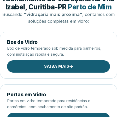
Esquadrias de Alumínio
Izabel, Curitiba-PR
Perto de Mim
Buscando
"vidraçaria mais próxima"
, contamos com
soluções completas em vidro:
Box de Vidro
Box de vidro temperado sob medida para banheiros,
com instalação rápida e segura.
SAIBA MAIS
Portas em Vidro
Portas em vidro temperado para residências e
comércios, com acabamento de alto padrão.