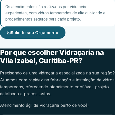
Os atendimentos são realizados por vidraceiros
experientes, com vidros temperados de alta qualidade e
procedimentos seguros para cada projeto.
Solicite seu Orçamento
Por que escolher Vidraçaria na
Vila Izabel, Curitiba-PR?
Precisando de uma vidraçaria especializada na sua região?
Atuamos com rapidez na fabricação e instalação de vidros
temperados, oferecendo atendimento confiável, projeto
detalhado e preços justos.
Atendimento ágil de Vidraçaria perto de você!