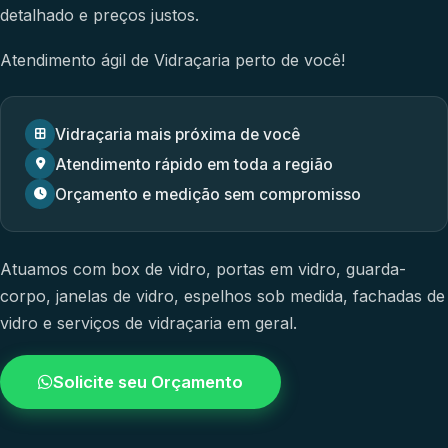
detalhado e preços justos.
Atendimento ágil de Vidraçaria perto de você!
Vidraçaria mais próxima de você
Atendimento rápido em toda a região
Orçamento e medição sem compromisso
Atuamos com
box de vidro
,
portas em vidro
,
guarda-
corpo
,
janelas de vidro
,
espelhos sob medida
,
fachadas de
vidro
e
serviços de vidraçaria em geral.
Solicite seu Orçamento
4.9 / 5.0
avaliacao dos clientes