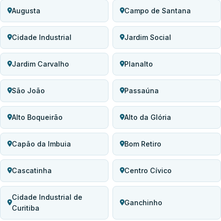
Augusta
Campo de Santana
Cidade Industrial
Jardim Social
Jardim Carvalho
Planalto
São João
Passaúna
Alto Boqueirão
Alto da Glória
Capão da Imbuia
Bom Retiro
Cascatinha
Centro Cívico
Cidade Industrial de
Ganchinho
Curitiba