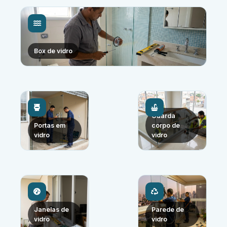
Box de vidro
Guarda
Portas em
corpo de
vidro
vidro
Janelas de
Parede de
vidro
vidro