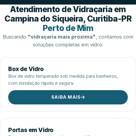
Esquadrias de Alumínio
Atendimento de Vidraçaria em
Campina do Siqueira, Curitiba-PR
Perto de Mim
Buscando
"vidraçaria mais próxima"
, contamos com
soluções completas em vidro:
Box de Vidro
Box de vidro temperado sob medida para banheiros,
com instalação rápida e segura.
SAIBA MAIS
Portas em Vidro