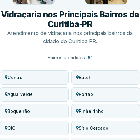
Vidraçaria nos Principais Bairros de
Curitiba‑PR
Atendimento de vidraçaria nos principais bairros da
cidade de Curitiba‑PR.
Bairros atendidos:
81
Centro
Batel
Água Verde
Portão
Boqueirão
Pinheirinho
CIC
Sítio Cercado