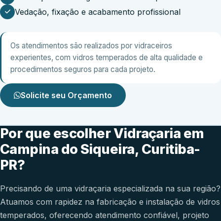
Vedação, fixação e acabamento profissional
Os atendimentos são realizados por vidraceiros
experientes, com vidros temperados de alta qualidade e
procedimentos seguros para cada projeto.
Solicite seu Orçamento
Por que escolher Vidraçaria em
Campina do Siqueira, Curitiba-
PR?
Precisando de uma vidraçaria especializada na sua região?
Atuamos com rapidez na fabricação e instalação de vidros
temperados, oferecendo atendimento confiável, projeto